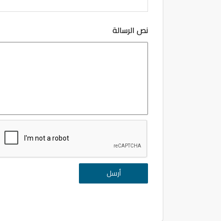
نص الرسالة
أرسل