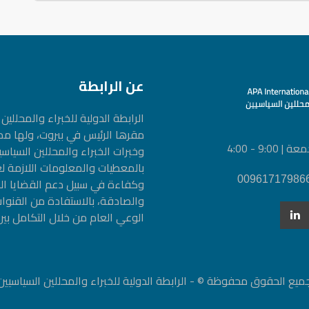
عن الرابطة
الرابطة الدولیة للخبراء والمحلل
مقرها الرئيس في بيروت، ولها م
9 - 4:00
وخبرات الخبراء والمحللين السيا
بالمعطيات والمعلومات اللازمة ل
وكفاءة في سبيل دعم القضايا الم
والصادقة، بالاستفادة من القنوات
الوعي العام من خلال التكامل بين
ميع الحقوق محفوظة © - الرابطة الدولية للخبراء والمحللين السياسيين