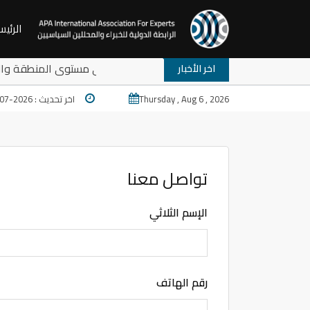
الرئيس
إمام القائد الشهيد الخامنئي: أي دلالات ورسائل على مستوى المنطقة و
اخر الأخبار
Thursday , Aug 6 , 2026
اخر تحديث : 2026-07-31 10:45
تواصل معنا
الإسم الثلاثي
رقم الهاتف