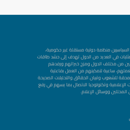
ین السیاسیین منظمة دولیة مستقلة غیر حكومیة،
مثليات في العديد من الدول تهدف إلى حشد طاقات
سيين من مختلف الدول ومزج خبراتهم ورفدهم
عملهم، ساعية لتمكينهم من العمل بفاعلية
حقة للشعوب وتبيان الحقائق والتحليلات الصحيحة
 الإعلامية وتكنولوجيا الاتصال بما يسهم في رفع
 المحللين ووسائل الإعلام.