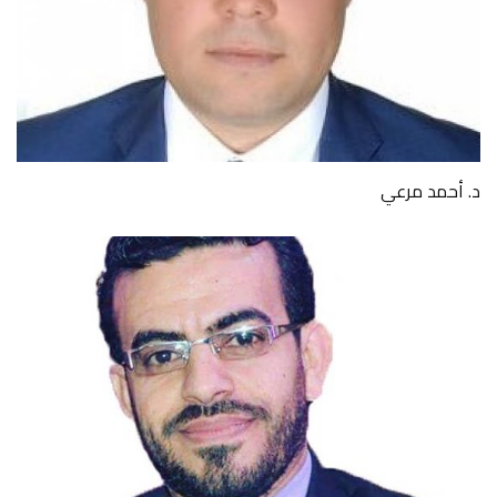
د. أحمد مرعي