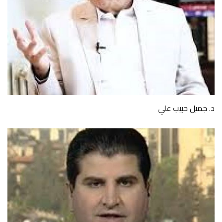
د. جميل حبيب علي