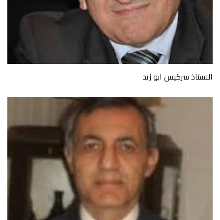
الاستاذ سركيس ابو زيد