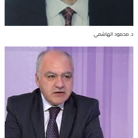
د. محمود الهاشمي