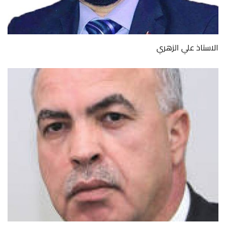
الاستاذ علي الزهري