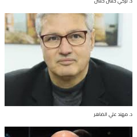
د. تركي حسن حسن
د. مهند علي الضاهر