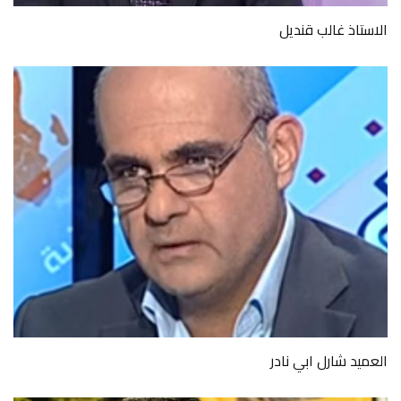
الاستاذ غالب قنديل
العميد شارل ابي نادر