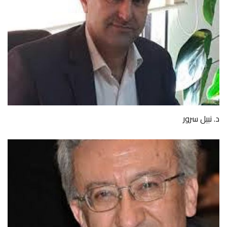
د. نبيل سرور