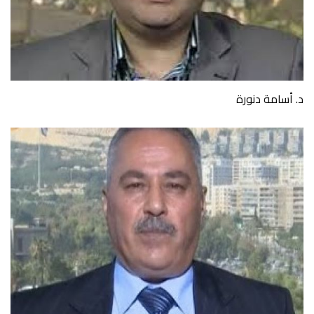
د. أسامة دنورة