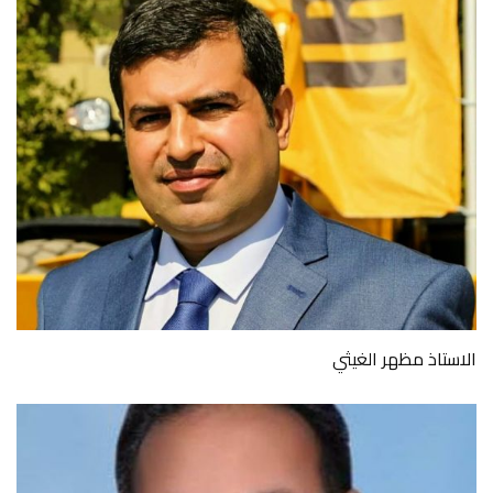
الاستاذ مظهر الغيثي