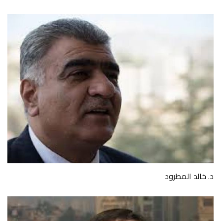
د. خالد المطرود