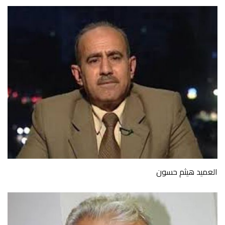
العميد هيثم حسون