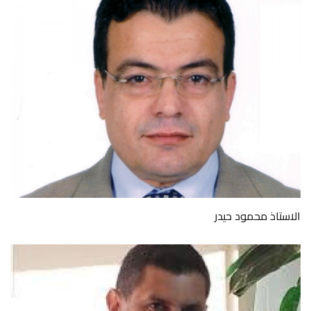
الاستاذ محمود حيدر