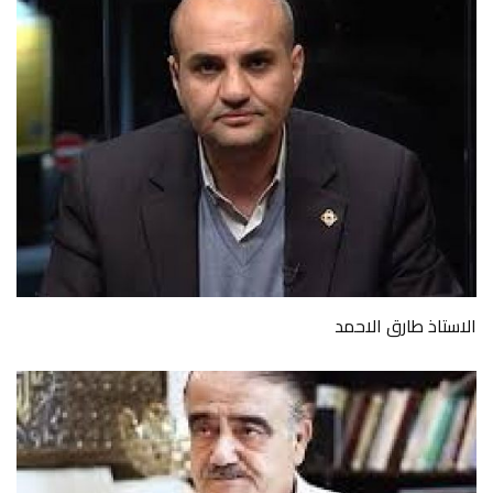
الاستاذ طارق الاحمد