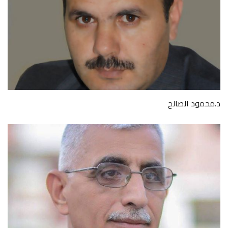
د.محمود الصالح