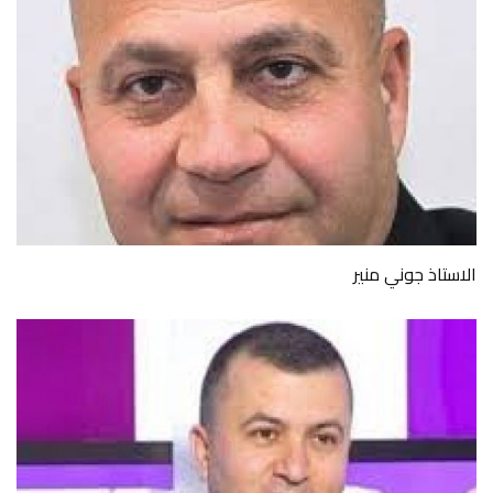
الاستاذ جوني منير