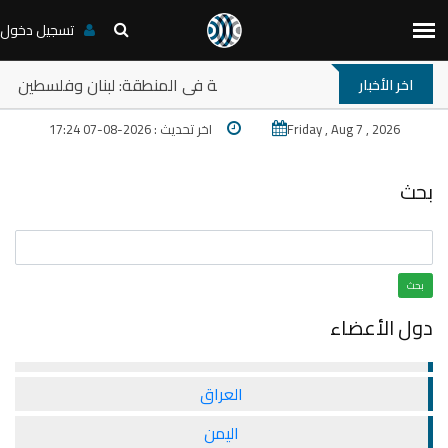
تسجيل دخول
حلقة نقاش: ترامب والمخارج المستعصية في المنط
اخر الأخبار
Friday , Aug 7 , 2026
اخر تحديث : 2026-08-07 17:24
بحث
بحث
دول الأعضاء
العراق
اليمن