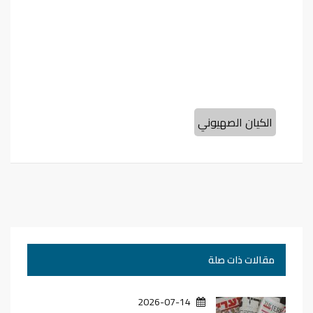
الكيان الصهيوني
مقالات ذات صلة
2026-07-14