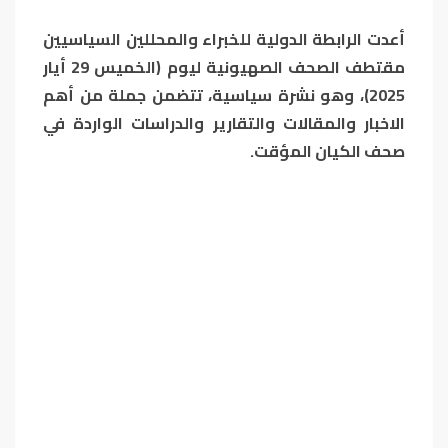
أعدت الرابطة الدولية للخبراء والمحللين السياسيين
مقتطف الصحف الصهيونية ليوم (الخميس 29 أيار
2025)، وهو نشرة سياسية، تتضمن جملة من أهم
الاخبار والمقالات والتقارير والدراسات الواردة في
صحف الكيان المؤقت.