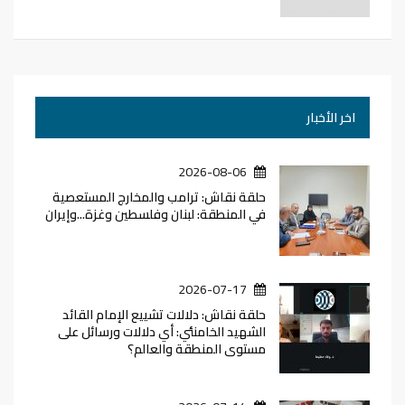
اخر الأخبار
2026-08-06
حلقة نقاش: ترامب والمخارج المستعصية
في المنطقة: لبنان وفلسطين وغزة...وإيران
2026-07-17
حلقة نقاش: دلالات تشييع الإمام القائد
الشهيد الخامنئي: أي دلالات ورسائل على
مستوى المنطقة والعالم؟