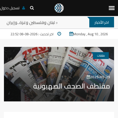
تسجيل دخول
مب والمخارج المستعصية في المنطقة: لبنان وفلسطين وغزة...وإيران
اخر الأخبار
Monday , Aug 10 , 2026
اخر تحديث : 2026-08-08 22:52
ملفات
2025-05-29
مقتطف الصحف الصهيونية