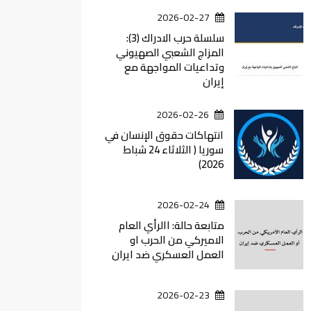
2026-02-27
سلسلة حرب الادراك (3):
المزاج الشعبي الصهيوني
وتداعيات المواجهة مع
إيران
2026-02-26
انتهاكات حقوق الإنسان في
سوريا ( الثلاثاء 24 شباط
2026)
2026-02-24
متابعة حالة: االرأي العام
الاميركي من الحرب او
العمل العسكري ضد ايران
2026-02-23