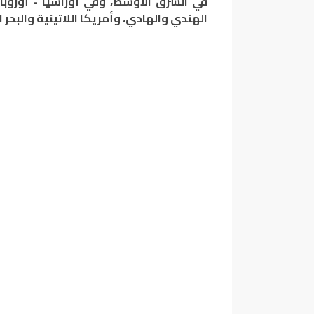
في الشرق الأوسط، وفي أوراسيا - أوروب
الهندي والهادي، وأمريكا اللاتينية والبحر ا