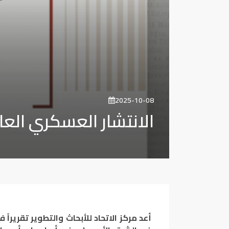
2025-10-08
الانتشار العسكري العا
أعد مركز الاتحاد للأبحاث والتطوير تقريراً