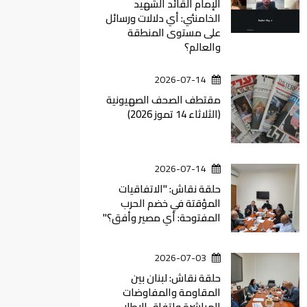
الإمام القائد الشهيد
الخامنئي: أي دلالات ورسائل
على مستوى المنطقة
والعالم؟
2026-07-14
مقتطف الصحف الصهيونية
(الثلاثاء 14 تموز 2026)
2026-07-14
حلقة نقاش: "الاتفاقيات
المؤقتة في خضم الحرب
المفتوحة: أي مصير وأفق؟"
2026-07-03
حلقة نقاش: لبنان بين
المقاومة والمفاوضات
المباشرة واتفاق الاطار