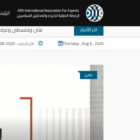
الرئيس
لقة نقاش: ترامب والمخارج المستعصية في المنطقة: لبنان وفلسطين وغ
اخر الأخبار
Thursday , Aug 6 , 2026
اخر تحديث : 2026-08-06 13:13
تقارير