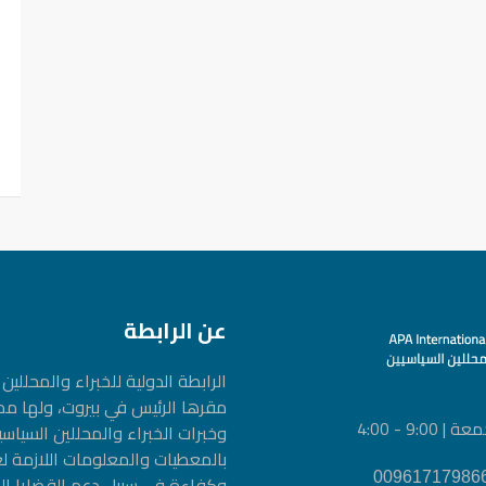
عن الرابطة
الرابطة الدولیة للخبراء والمحلل
مقرها الرئيس في بيروت، ولها م
9 - 4:00
وخبرات الخبراء والمحللين السيا
بالمعطيات والمعلومات اللازمة ل
وكفاءة في سبيل دعم القضايا الم