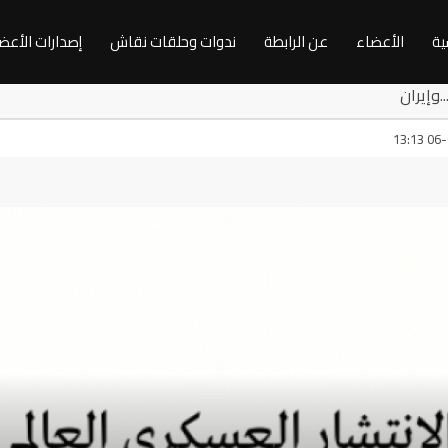
ية
الأعضاء
عن الرابطة
ندوات وحلقات نقاش
إصدارات الأعض
زة...وإيران