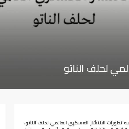
لمي لحلف الناتو
 فيه تطورات الانتشار العسكري العالمي لحلف الناتو،