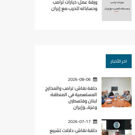
ورقة عمل: خيارات ترامب
وحساباته للحرب مع إيران
اخر الأخبار
2026-08-06
حلقة نقاش: ترامب والمخارج
المستعصية في المنطقة:
لبنان وفلسطين
وغزة...وإيران
2026-07-17
حلقة نقاش: دلالات تشييع