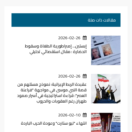
مقالات ذات صلة
2026-02-26
إبستين... إمبراطورية الطغاة وسقوط
الحضارة : مقال استقصائي تحليلي
2026-02-26
عقيدة الربط الإيرانية: نموذج مستلهم من
قصة النبي موسى في مواجهة "فراعنة
العصر": قراءة استراتيجية في أسرار صمود
طهران رغم العقوبات والحروب
2026-02-10
انتهاء "نيو ستارت" وعودة الحرب الباردة