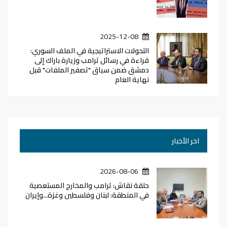
2025-12-08
التحولات الاستراتيجية في الملف السوري:
قراءة في رسائل ترامب وزيارة باراك إلى
دمشق ضمن سياق "تصفير الملفات" قبل
نهاية العام
اخر الأخبار
2026-08-06
حلقة نقاش: ترامب والمخارج المستعصية
في المنطقة: لبنان وفلسطين وغزة...وإيران