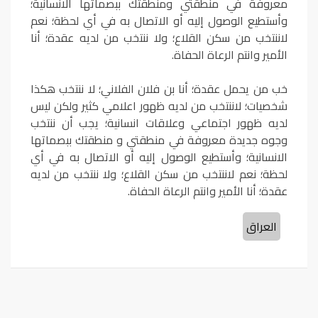
معروفة في منطقتي ومنطقتك ببصماتها الانسانية؛
وأستطيع الوصول إليه أو الاتصال به في أي لحظة؛ نعم
لاننتخب من سكن القلاع؛ ولا ننتخب من لديه عقدة؛ أنا
الأمير وانتم الرعاة الحفاة.
خب من يحمل عقدة؛ أنا بن فلان الفلاني؛ لا ننتخب هكذا
شخصيات؛ لاننتخب من لديه ظهور اعلامي كثير ولكن ليس
لديه ظهور اجتماعي وعلاقات انسانية؛ يجب أن ننتخب
وجوه جديدة معروفة في منطقتي و منطقتك ببصماتها
الانسانية؛ وأستطيع الوصول إليه أو الاتصال به في أي
لحظة؛ نعم لاننتخب من سكن القلاع؛ ولا ننتخب من لديه
عقدة؛ أنا الأمير وانتم الرعاة الحفاة.
العراق