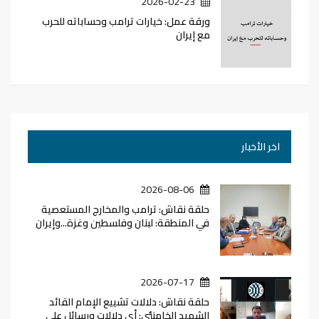
2026-02-23
ورقة عمل: خيارات ترامب وحساباته للحرب
مع إيران
اخر الأخبار
2026-08-06
حلقة نقاش: ترامب والمخارج المستعصية
في المنطقة: لبنان وفلسطين وغزة...وإيران
2026-07-17
حلقة نقاش: دلالات تشييع الإمام القائد
الشهيد الخامنئي: أي دلالات ورسائل على