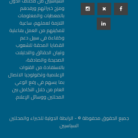
السياسيين من مختلف الدول
ومزج خبراتهم ورفدهم
بالمعطيات والمعلومات
اللازمة لعملهم، ساعية
لتمكينهم من العمل بفاعلية
وكفاءة في سبيل دعم
القضايا المحقة للشعوب
وتبيان الحقائق والتحليلات
الصحيحة والصادقة،
بالاستفادة من القنوات
الإعلامية وتكنولوجيا الاتصال
بما يسهم في رفع الوعي
العام من خلال التكامل بين
المحللين ووسائل الإعلام.
جميع الحقوق محفوظة © - الرابطة الدولية للخبراء والمحللين
السياسيين