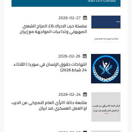
مقالات ذات صلة
2026-02-27
سلسلة حرب الادراك (3): المزاج الشعبي
الصهيوني وتداعيات المواجهة مع إيران
2026-02-26
انتهاكات حقوق الإنسان في سوريا ( الثلاثاء
24 شباط 2026)
2026-02-24
متابعة حالة: االرأي العام الاميركي من الحرب
او العمل العسكري ضد ايران