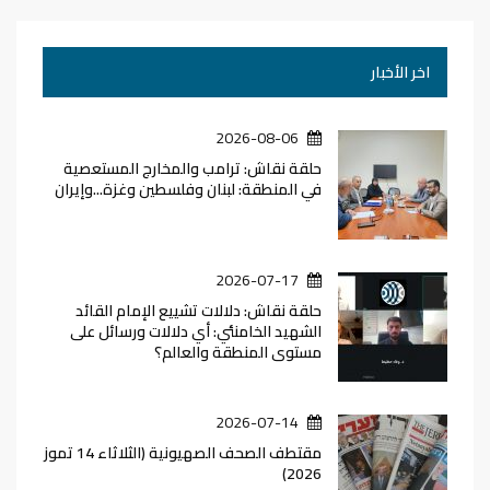
اخر الأخبار
2026-08-06
حلقة نقاش: ترامب والمخارج المستعصية
في المنطقة: لبنان وفلسطين وغزة...وإيران
2026-07-17
حلقة نقاش: دلالات تشييع الإمام القائد
الشهيد الخامنئي: أي دلالات ورسائل على
مستوى المنطقة والعالم؟
2026-07-14
مقتطف الصحف الصهيونية (الثلاثاء 14 تموز
2026)