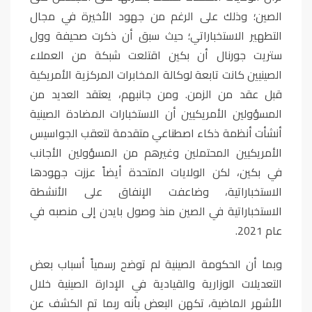
الصين؛ وذلك على الرغم من جهود الأخيرة في مجال
التطهير الاستخباراتي؛ حيث سبق أن ذكرت صحيفة وول
ستريت جورنال أن بكين اقتلعت شبكة من العملاء
الصينيين كانت تابعة لوكالة المخابرات المركزية الأمريكية
قبل عقد من الزمن. ومن جانبهم، يعتقد العديد من
المسؤولين الأمريكيين أن الاستخبارات المضادة الصينية
أنشأت أنظمة ذكاء اصطناعي متقدمة لتعقب الجواسيس
الأمريكيين المحتملين وغيرهم من المسؤولين الأجانب
في بكين، لكن الولايات المتحدة أيضاً عززت جهودها
الاستخباراتية، وضاعفت الإنفاق على الأنشطة
الاستخباراتية في الصين منذ وصول بايدن إلى منصبه في
عام 2021
.
وبما أن الحكومة الصينية لم توضح رسمياً أسباب بعض
التعديلات الوزارية والقيادية في الإدارة الصينية خلال
الأشهر الماضية، تكهن البعض بأنه ربما تم الكشف عن