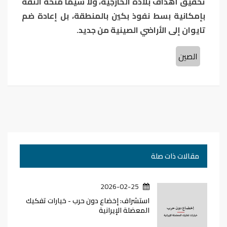
تحقيق أهداف بلاده الخارجية، ولا سيما منحه الثقة
بإمكانية بسط نفوذ بكين بالمنطقة، بل إعادة ضم
تايوان إلى الأراضي الصينية من جديد.
الصين
مقالات ذات صلة
2026-02-25
استشراف: إخضاع دون حرب - خيارات تفكيك
المعضلة الإيرانية