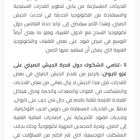
التحركات المتسارعة من بكين لتطوير القدرات التسليحية
والاستفادة من التكنولوجيا الحديثة في تحديث الجيش
الصيني، وهذا الأمر سيفضي إلى تزايد حدة التنافس حول
تكنولوجيا التسلح مع الدول الغربية، وهو ما يعني أيضاً
التوسع في فرض قيود على بعض التقنيات والتكنولوجيا
الغربية التي يمكن أن تستفيد منها الصين
.
5
-
تنامي الشكوك حول قدرة الجيش الصيني على
غزو تايوان:
بالرغم من تقدم الجيش الصيني في بعض
القدرات، فإن هذا الجيش لا يزال يعاني من بعض التحديات
والمشكلات في القوات والمعدات والخبرة وحتى هياكل
القيادة اللازمة للثقة بالنصر في حال شن حرب على تايوان،
فضلاً عن التحديات المستقاة من دروس الحرب الأوكرانية،
وتحديات القيود الأمريكية على الصادرات العالية التقنية
إلى الصين، وندرة المجندين المهرة تكنولوجياً؛ وذلك بجانب
المشكلات اللوجستية، التي تثير الكثير من التساؤلات في