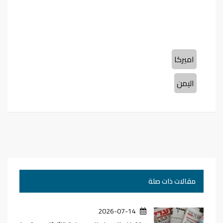
اميركا
اليمن
مقالات ذات صلة
2026-07-14