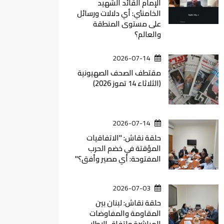
الإمام القائد الشهيد
الخامنئي: أي دلالات ورسائل
على مستوى المنطقة
والعالم؟
2026-07-14
مقتطف الصحف الصهيونية
(الثلاثاء 14 تموز 2026)
2026-07-14
حلقة نقاش: "الاتفاقيات
المؤقتة في خضم الحرب
المفتوحة: أي مصير وأفق؟"
2026-07-03
حلقة نقاش: لبنان بين
المقاومة والمفاوضات
المباشرة واتفاق الاطار