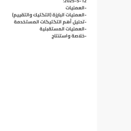
12-5-2025:
-العمليات
-العمليات البارزة (التكتيك والتقييم)
-تحليل أهم التكتيكات المستخدمة
-العمليات المستقبلية
-خلاصة واستنتاج