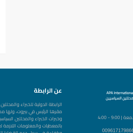
عن الرابطة
الرابطة الدولیة للخبراء والمحلل
مقرها الرئيس في بيروت، ولها م
9 - 4:00
وخبرات الخبراء والمحللين السيا
بالمعطيات والمعلومات اللازمة ل
وكفاءة في سبيل دعم القضايا الم