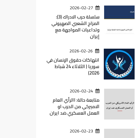
2026-02-27
سلسلة حرب الادراك (3):
المزاج الشعبي الصهيوني
وتداعيات المواجهة مع
إيران
2026-02-26
انتهاكات حقوق الإنسان في
سوريا ( الثلاثاء 24 شباط
2026)
2026-02-24
متابعة حالة: االرأي العام
الاميركي من الحرب او
العمل العسكري ضد ايران
2026-02-23