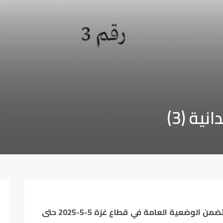
ية (3)
أعد مركز الاتحاد للأبحاث والتطوير تقريراً يتضمن الوضعية العامة في قطاع غزة 5-5-2025 حتى