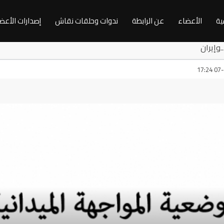
ية
الأعضاء
عن الرابطة
ندوات وحلقات نقاش
إصدارات الأعض
زة...وإيران