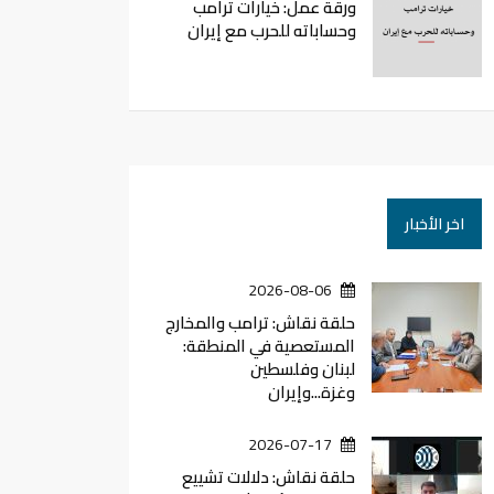
ورقة عمل: خيارات ترامب
وحساباته للحرب مع إيران
اخر الأخبار
2026-08-06
حلقة نقاش: ترامب والمخارج
المستعصية في المنطقة:
لبنان وفلسطين
وغزة...وإيران
2026-07-17
حلقة نقاش: دلالات تشييع