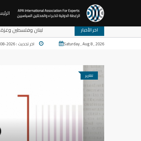
الرئيس
لقة نقاش: ترامب والمخارج المستعصية في المنطقة: لبنان وفلسطين وغ
اخر الأخبار
Saturday , Aug 8 , 2026
اخر تحديث : 2026-08-07 17:24
تقارير