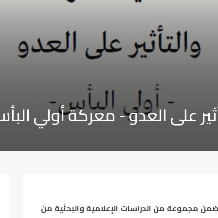
ثير على العدو - معركة أولي البأ
 يتضمن مجموعة من الدراسات الإعلامية والبحثية من