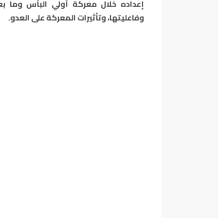
إعداده خلال معركة أولي البأس وما بعد
وفاعليتها، وتأثيرات المعركة على العدو.