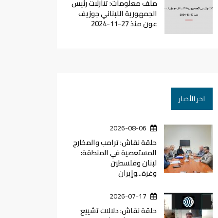
ملف معلومات: تنازلات رئيس
الجمهورية اللبناني جوزيف
عون منذ 27-11-2024
اخر الأخبار
2026-08-06
حلقة نقاش: ترامب والمخارج
المستعصية في المنطقة:
لبنان وفلسطين
وغزة...وإيران
2026-07-17
حلقة نقاش: دلالات تشييع