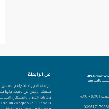
عن الرابطة
الرابطة الدولیة للخبراء والمحلل
مقرها الرئيس في بيروت، ولها م
9 - 4:00
وخبرات الخبراء والمحللين السيا
بالمعطيات والمعلومات اللازمة ل
وكفاءة في سبيل دعم القضايا الم