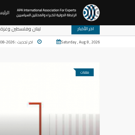
الرئيس
لقة نقاش: ترامب والمخارج المستعصية في المنطقة: لبنان وفلسطين وغ
اخر الأخبار
Saturday , Aug 8 , 2026
اخر تحديث : 2026-08-07 17:24
ملفات