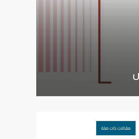
س
مقالات ذات صلة