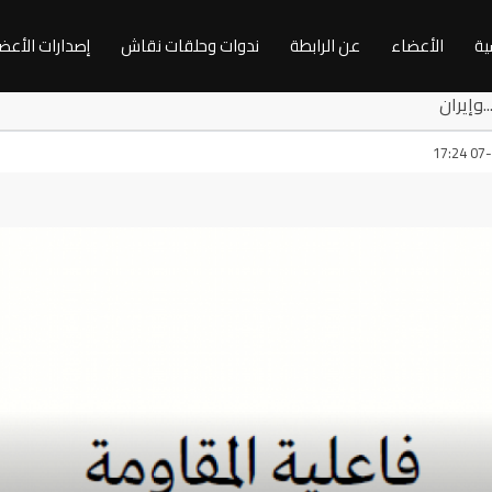
ية
الأعضاء
عن الرابطة
ندوات وحلقات نقاش
إصدارات الأعض
زة...وإيران