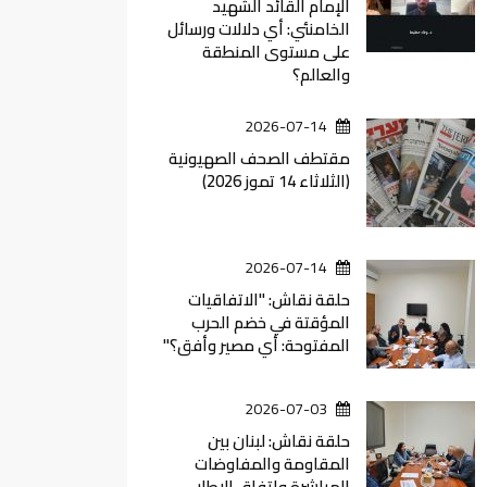
الإمام القائد الشهيد
الخامنئي: أي دلالات ورسائل
على مستوى المنطقة
والعالم؟
2026-07-14
مقتطف الصحف الصهيونية
(الثلاثاء 14 تموز 2026)
2026-07-14
حلقة نقاش: "الاتفاقيات
المؤقتة في خضم الحرب
المفتوحة: أي مصير وأفق؟"
2026-07-03
حلقة نقاش: لبنان بين
المقاومة والمفاوضات
المباشرة واتفاق الاطار