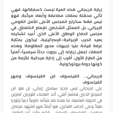
زيارة لاريجاني هذه المرة ليست كسابقاتها، فهي
تأتي محمّلة بصفات مضاعفة وأبعاد مركّبة، فهو
ليس فقط سكرتير المجلس الأعلى للأمن القومي
الإيراني، بل الممثل الشخصي للإمام الخامنئي في
مجلس الدفاع الوطني الأعلى الذي أُعيد تشكيله
بعيد الحرب الإيرانية–الإسرائيلية، ليكون بمثابة
غرفة قيادة عليا لجبهات محور المقاومة؛ وهذه
الصفات تجعل زيارته إلى بيروت حدثاً سياسياً–أمنياً
من الطراز الأول، أقرب إلى إدارة ميدانية للأزمة من
كونها جولة بروتوكولية.
لاريجاني… الفيلسوف ابن الفيلسوف وصهر
الفيلسوف
علي لاريجاني ليس مجرد سياسي إيراني، بل هو ابن
المرجع الديني هاشم أملي، أحد العلماء الثوريين البارزين
في الحوزة العلمية، ما منحه منذ نشأته تكويناً دينياً وثوريا
متيناً. وعلى الجانب الفكري، هو أيضاً صهر الشهيد مرتضى
مطهري، الفيلسوف الإسلامي الكبير وأحد أبرز العقول