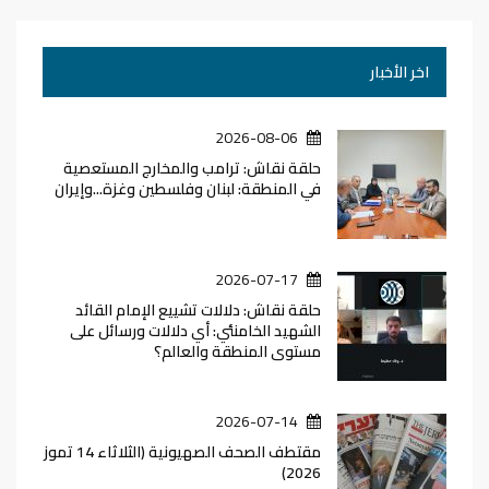
اخر الأخبار
2026-08-06
حلقة نقاش: ترامب والمخارج المستعصية
في المنطقة: لبنان وفلسطين وغزة...وإيران
2026-07-17
حلقة نقاش: دلالات تشييع الإمام القائد
الشهيد الخامنئي: أي دلالات ورسائل على
مستوى المنطقة والعالم؟
2026-07-14
مقتطف الصحف الصهيونية (الثلاثاء 14 تموز
2026)