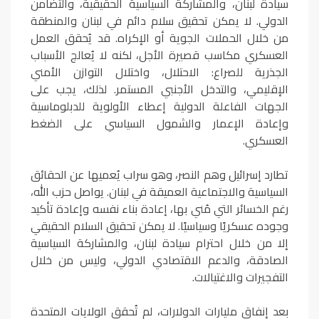
سيادة لبنان، والمشاركة السياسية الحقيقية، والتضامن
الدولي. لا يمكن تحقيق سلام دائم في لبنان والمنطقة
من خلال الحملات الجوية أو الإكراه. قد يُحقق العمل
العسكري مكاسب قصيرة الأجل، لكنه لا يُعالج الأسباب
الجذرية للصراع: الاحتلال، واختلال التوازن الأمني
الإقليمي، والتدخل الأجنبي المستمر. لذلك، يجب على
الجهات الفاعلة الدولية إعطاء الأولوية للدبلوماسية
وإعادة الإعمار والشمول السياسي على الضغط
العسكري.
تطارد إسرائيل وهم النصر، وهو سراب يُعميها عن الحقائق
السياسية والاجتماعية العميقة في لبنان. يواصل حزب الله،
رغم الخسائر التي مُني بها، إعادة بناء نفسه وإعادة تأكيد
وجوده عسكريًا وسياسيًا. لا يمكن تحقيق السلام الحقيقي
إلا من خلال احترام سيادة لبنان، والمشاركة السياسية
الصادقة، والدعم الاقتصادي الدولي، وليس من خلال
التفجيرات والاغتيالات.
بعد إنفاق مليارات الدولارات، لم تُحقق الولايات المتحدة