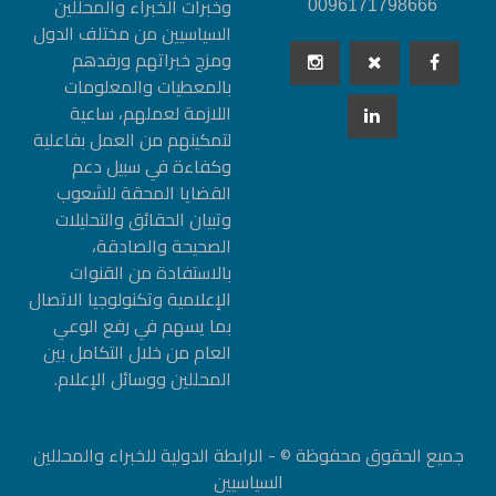
وخبرات الخبراء والمحللين
0096171798666
السياسيين من مختلف الدول
ومزج خبراتهم ورفدهم
بالمعطيات والمعلومات
اللازمة لعملهم، ساعية
لتمكينهم من العمل بفاعلية
وكفاءة في سبيل دعم
القضايا المحقة للشعوب
وتبيان الحقائق والتحليلات
الصحيحة والصادقة،
بالاستفادة من القنوات
الإعلامية وتكنولوجيا الاتصال
بما يسهم في رفع الوعي
العام من خلال التكامل بين
المحللين ووسائل الإعلام.
جميع الحقوق محفوظة © - الرابطة الدولية للخبراء والمحللين
السياسيين