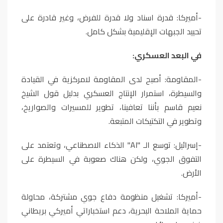
-أميركا: قدرة اسناد ولا قدرة للفرض، وغير قادرة على
تحييد الجبهات الإقليمية بشكل كامل.
في البعد العسكري:
-المقاومة: أصبح لدى المقاومة لامركزية في القيادة
والسيطرة، استمرار الإنتاج العسكري بدليل قول الشيخ
نعيم قاسم بأننا تعافينا، تطوير للمسيرات والصواريخ،
وتطوير في التكتيكات المتبعة.
-إسرائيل: توسع الـ "
AI
" الذكاء الاصطناعي، وتعتمد على
التفوق الجوي، ولكن هناك صعوبة في السيطرة على
الأرض.
-أميركا: تشغيل منظومة دفاع جوي مشتركة، محاولة
حماية الملاحة البحرية، دعم استخباراتي أميركي بريطاني