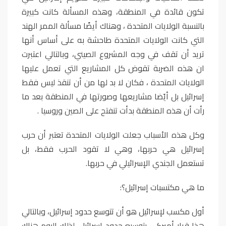
تكون قائدة في المنطقة، وهذه المسألة كانت كبيرة
بالنسبة الولايات المتحدة ، وهناك أيضًا مسألة الممر الهند
التي كانت الولايات المتحدة طاحشة به على أساس أنها
تريد أن تقف في وجه المشروع الصيني، وبالتالي اعتبرت
ان هذه الضربة تقوض كل المشاريع التي تعمل عليها
الولايات المتحدة ، فكان لا بد لها من أن تنقذ ليس فقط
إسرائيل بل أيًضا مشاريعها وصورتها في المنطقة بعد ما
رأت أن هذه المنطقة بدأت تنفتح على الصين وروسيا .
وكل هذه الأسباب جعلت الولايات المتحدة تعتبر أن حرب
إسرائيل هي حربها، وهي لا تقود الحرب فقط، بل
تستعمل الجندي الإسرائيلي في حربها.
ما هي مكتسبات إسرائيل؟:
أول مكسب لإسرائيل هو أن تتوسع حدود إسرائيل، وبالتالي
هذا قرار أميركي بتوسيع حدود إسرائيل، لذلك اليوم هناك