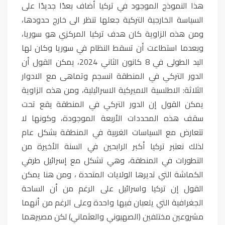
هذا النموذج الموجود في تركيا أضاف بعدًا جديدًا على
السياسة الخارجية التركية جعلها تنظر الى خارج حدودها،
ومن هذه الزاوية كان هدف تركيا المركزي هو سوريا،
وبعدما استطاعت أن تسقط النظام في سوريا وكان لها
اليد الطولى في 8 كانون الثاني 2024، يمكن القول أن
الدور التركي في المنطقة انسجم وتماهى مع الادوار
الثلاثة: الاطلسية الاميركية الاسرائيلية، ومن هذه الزاوية
يمكن القول إن الدور التركي في المنطقة يقع تحت
سقف هذه المحددات الأربعة الموجودة، وكونها لا
تتعارض مع السياسات الغربية في المنطقة بشكل عام
لذلك نعتبر تركيا أكبر الرابحين في السنة الأخيرة من
التطورات في المنطقة، وهي تشكل مع إسرائيل طرفي
الكماشة التي تديرها الولايات المتحدة ، ومن هنا يمكن
القول إن تركيا واسرائيل على الرغم من أن الساحة
الجغرافية التي يلعبان فيها واحدة وعلى الرغم من أنهما
مشروعين مختلفين (الصهيوني والعثماني) لكن مصيرهما