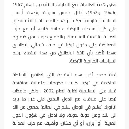
يعني هذه العلاقات مع الاطراف الثلاثة في العام 1947
و1949 و1952، خلال خمس سنوات وضعت أسس
السياسة الخارجية التركية. وهذه المحددات الثلاثة تنطبق
على كل السلطات التركية علمانية كانت، أو مع حزب
العدالة والتنمية الاسلامية، والجميع صوت ومن ضمنهم
المعارضة على دخول تركيا في حلف شمالي الاطلسي
وهذا تأكيد بأن ثابتة الانطلاق من هذا الانتماء لرسم
السياسات الخارجية التركية.
ثمة محدد أخر، وهو العقيدة التي تعتنقها السلطة
الحاكمة في تركيا، كانت الحكومات علمانية ومنفتحة
قليلا على الاسلامية لغاية العام 2002 ، ولكن حافظت
تركيا على علاقات مع الدول الاخرى على غرار ما يريد
اتاتورك (سلام في الوطن سلام في العالم) بمعنى من الند
الى للند ومن دولة لدولة، ولا تدخل في شؤون الدول
العربية، أو ايران، أو أي مكان، وأضيف مع حزب العدالة