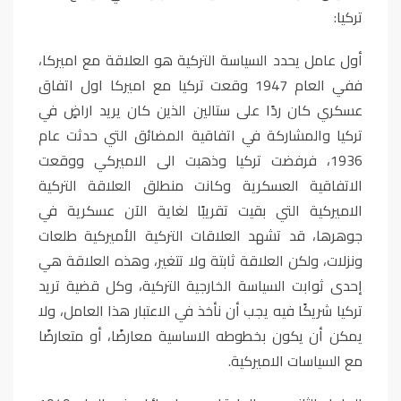
تركيا:
أول عامل يحدد السياسة التركية هو العلاقة مع اميركا،
ففي العام 1947 وقعت تركيا مع اميركا اول اتفاق
عسكري كان ردًا على ستالين الذين كان يريد اراضٍ في
تركيا والمشاركة في اتفاقية المضائق التي حدثت عام
1936، فرفضت تركيا وذهبت الى الاميركي ووقعت
الاتفاقية العسكرية وكانت منطلق العلاقة التركية
الاميركية التي بقيت تقريبًا لغاية الآن عسكرية في
جوهرها، قد تشهد العلاقات التركية الأميركية طلعات
ونزلات، ولكن العلاقة ثابتة ولا تتغير، وهذه العلاقة هي
إحدى ثوابت السياسة الخارجية التركية، وكل قضية تريد
تركيا شريكًا فيه يجب أن نأخذ في الاعتبار هذا العامل، ولا
يمكن أن يكون بخطوطه الاساسية معارضًا، أو متعارضًا
مع السياسات الاميركية.