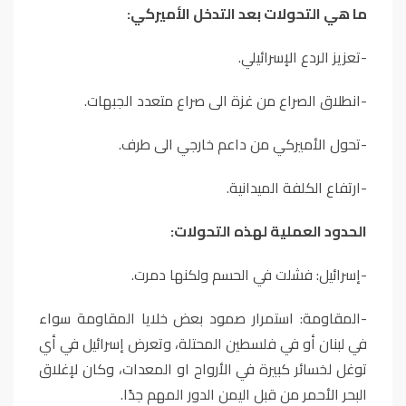
ما هي التحولات بعد التدخل الأميركي:
-تعزيز الردع الإسرائيلي.
-انطلاق الصراع من غزة الى صراع متعدد الجبهات.
-تحول الأميركي من داعم خارجي الى طرف.
-ارتفاع الكلفة الميدانية.
الحدود العملية لهذه التحولات:
-إسرائيل: فشلت في الحسم ولكنها دمرت.
-المقاومة: استمرار صمود بعض خلايا المقاومة سواء
في لبنان أو في فلسطين المحتلة، وتعرض إسرائيل في أي
توغل لخسائر كبيرة في الأرواح او المعدات، وكان لإغلاق
البحر الأحمر من قبل اليمن الدور المهم جدًا.