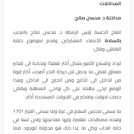
المداخلات:
مداخلة د. محسن صالح:
افتتح الجلسة رئيس الرابطة د. محسن صالح بالترحيب
بالسادة
الأعضاء المشاركين، وقدم لموضوع حلقة
النقاش، وقال:
تزداد وتتسارع الأمور بشكل أكثر تعقيدًا وبحاجة الى تفكير
معمق لنلاقي ما يحصل لان حركة الاخر أصبحت أكثر قوة
من الداخل الى الخارج ومن الخارج الى الداخل. وهذا
الوضع ارخى بظلاله على كل نواحي المنطقة وبالتالي
حصلت تحولات وتفكير في التحولات المستجدة أكثر.
ما يسمى مجلس السلام في غزة وما يسمى القرار 1701
وهذه مصطلحات متغيرة ولها مفاعيلها ونحن لسنا في
حالة انتداب وكل ما عدا ذلك هو محاولة للوجود. فما