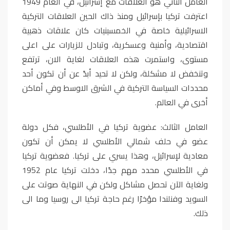
العامل الثاني هو العلاقات مع إسرائيل، في العام 1949
اعترفت تركيا بإسرائيل ومنذ ذاك الحين العلاقات التركية
الاسرائيلية خاصة في الخمسينيات كان علاقات ذهبية
اقتصادية، وأمنية وعسكرية، وتبادل للزيارات على اعلى
مستوى، واستمرت هذه العلاقات لغاية الان، ترتفع
وتنخفض لا مشكلة، ولكن لا تحيد أبدً عن أن تكون أحد
محددات السياسة التركية في الشرق الاوسط وفي أماكن
أخرى في العالم.
العامل الثالث: عضوية تركيا في الأطلسي، فكل دولة
عضو في حلف شمالي الأطلسي لا يمكن أن تكون
معادية لإسرائيل، وهذا يسري على تركيا. فعضوية تركيا
في الأطلسي محدد مهم جدًا، دخلت تركيا عام 1952
ولغاية الآن تحصل مشاكل ولكن في النهاية صوتت على
السويد وفنلندا مؤخرًا رغم حاجة تركيا الى روسيا وما الى
ذلك.