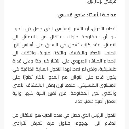
فرنسي لإسرائيل.
مداخلة الأستاذ هادي قبيسي:
نقطة التحول، أو التغير الاساسي الذي حصل في الحرب
هو أن المقاومة حاولت الانتقال من اللاتماثل الى
التماثل، فقد كانت تعمل في السابق على أساس انها
الطرف الأصغر والاضعف والأكثر مرونة، وانتقلت الى
الصدام المباشر الجبهوي على انتشار كبير جدًا وعلى قدرة
كلاسيكية، ولكن لم تعط لهذا التحول العناية الكافية كي
يكون قادر على التوازن مع العدو الأكثر تطورًا على
المستوى الكلاسيكي. عندما تبين بعض الانكشاف الأمني
والتقني لدى المقاومة، فإن تغيير البنية كلها وآلية
العمل أصبح صعب جدًا.
التحول الرئيس الذي حصل في هذه الحرب هو الانتقال من
الدفاع الى الهجوم، فلأول مرة نتعرض للأراضي