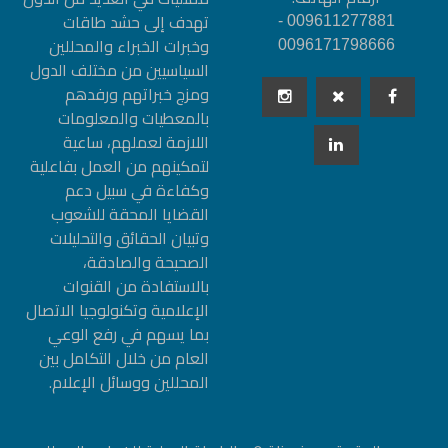
تهدف إلى حشد طاقات
009611277881 -
وخبرات الخبراء والمحللين
0096171798666
السياسيين من مختلف الدول
ومزج خبراتهم ورفدهم
بالمعطيات والمعلومات
اللازمة لعملهم، ساعية
لتمكينهم من العمل بفاعلية
وكفاءة في سبيل دعم
القضايا المحقة للشعوب
وتبيان الحقائق والتحليلات
الصحيحة والصادقة،
بالاستفادة من القنوات
الإعلامية وتكنولوجيا الاتصال
بما يسهم في رفع الوعي
العام من خلال التكامل بين
المحللين ووسائل الإعلام.