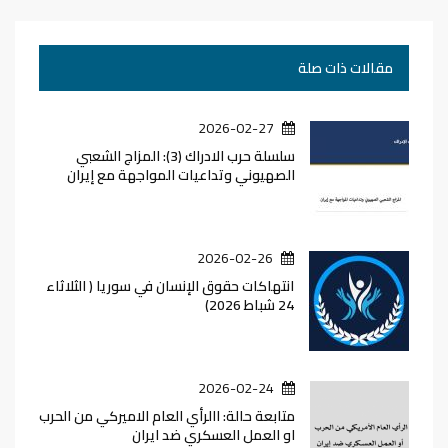
مقالات ذات صلة
2026-02-27
سلسلة حرب الادراك (3): المزاج الشعبي
الصهيوني وتداعيات المواجهة مع إيران
2026-02-26
انتهاكات حقوق الإنسان في سوريا ( الثلاثاء
24 شباط 2026)
2026-02-24
متابعة حالة: االرأي العام الاميركي من الحرب
او العمل العسكري ضد ايران