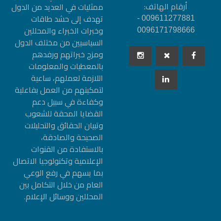
أرقام الهاتف:
ممثليات في العديد من الدول
تهدف إلى حشد طاقات
009611277881 -
وخبرات الخبراء والمحللين
0096171798666
السياسيين من مختلف الدول
ومزج خبراتهم ورفدهم
بالمعطيات والمعلومات
اللازمة لعملهم، ساعية
لتمكينهم من العمل بفاعلية
وكفاءة في سبيل دعم
القضايا المحقة للشعوب
وتبيان الحقائق والتحليلات
الصحيحة والصادقة،
بالاستفادة من القنوات
الإعلامية وتكنولوجيا الاتصال
بما يسهم في رفع الوعي
العام من خلال التكامل بين
المحللين ووسائل الإعلام.