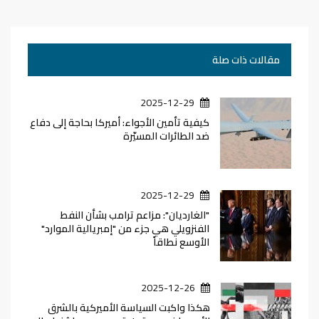
مقالات ذات صلة
2025-12-29
كيفية تأمين الأجواء: أميركا بحاجة إلى دفاع
ضد الطائرات المسيّرة
2025-12-29
"الغارديان": مزاعم ترامب بشأن النفط
الفنزويلي هي جزء من "إمبريالية الموارد"
الأوسع نطاقاً
2025-12-26
هكذا واكبت السياسة الأميركية بالشرق