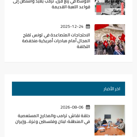
الأوسط في ربع قرن، ترمب يعيد واشنطن إلى
قواعد اللعبة القديمة
2025-12-24
الاحتجاجات المتصاعدة في تونس تفتح
المجال أمام مبادرات أمريكية منخفضة
التكلفة
اخر الأخبار
2026-08-06
حلقة نقاش: ترامب والمخارج المستعصية
في المنطقة: لبنان وفلسطين وغزة...وإيران