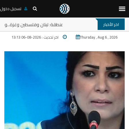
تسجيل دخول
حلقة نقاش: ترامب والمخارج المستعصية في المنطقة: لبنان وفلسطين و
اخر الأخبار
Thursday , Aug 6 , 2026
اخر تحديث : 2026-08-06 13:13