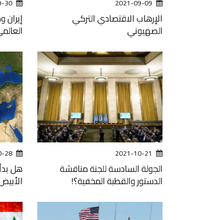
9-30
2021-09-09
الإرهاب الاقتصادي التركي
إيران 
الصهيوني
العالم
0-28
2021-10-21
الجولة السادسة للجنة مناقشة
هل بدأ
الدستور والقطبة المخفية؟!
الأبيض