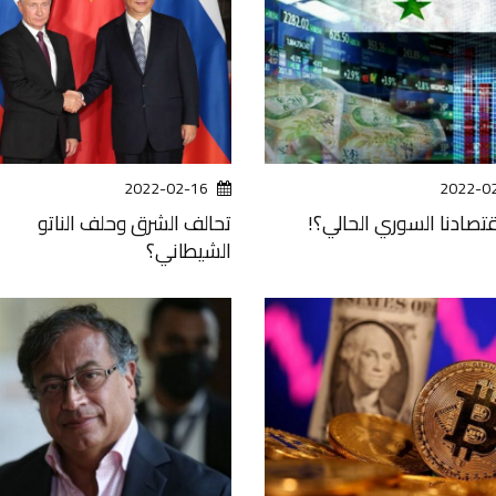
2022-02-16
2022-0
قتصادنا السوري الحالي؟!
تحالف الشرق وحلف الناتو
الشيطاني؟