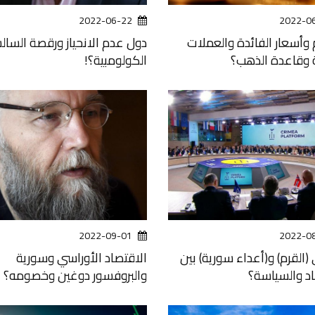
2022-06-22
2022-0
وأسعار الفائدة والعملات
دول عدم الانحياز ورقصة السال
ة وقاعدة الذهب؟
الكولومبية؟!
2022-09-01
2022-0
القرم) و(أعداء سورية) بين
الاقتصاد الأوراسي وسورية
اد والسياسة؟
والبروفسور دوغين وخصومه؟