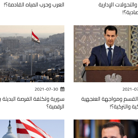
التحولات الإدارية
العرب وحرب المياه القادمة؟!
ادية؟!
2021-07-30
2021-0
لقسم ومواجهة العنجهية
سورية وتكلفة الفرصة البديلة با
ية والتركية؟!
الرقمية؟