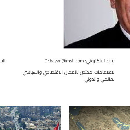
البريد الالكتروني:
Dr.hayan@msh.com
البل
الاهتمامات: مختص بالمجال الاقتصادي والسياسي
العالمي والدولي.