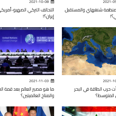
2021-10-08
2021-0
ومنظمة شنغهاي والمستقبل
التحالف التركي الصهيو-أمريك
ي؟!
إيران؟!
2021-11-03
2021-1
ت حرب الطاقة في البحر
ما هو مصير العالم بعد قمة ال
 المتوسط؟
والمناخ العالميتين؟