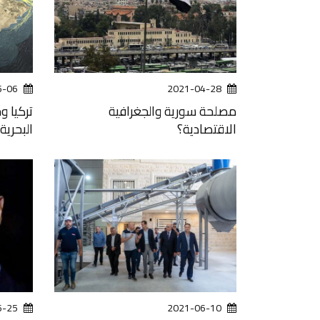
5-06
2021-04-28
مصلحة سورية والجغرافية
تركيا و
الاقتصادية؟
البحرية؟
6-25
2021-06-10