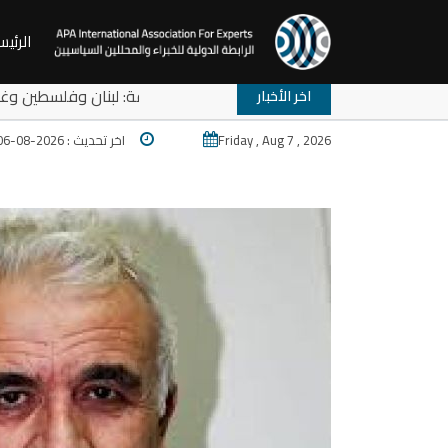
الرئيس
حلقة نقاش: ترامب والمخارج المستعصية في المنطقة: لبنا
اخر الأخبار
Friday , Aug 7 , 2026
اخر تحديث : 2026-08-06 13:13