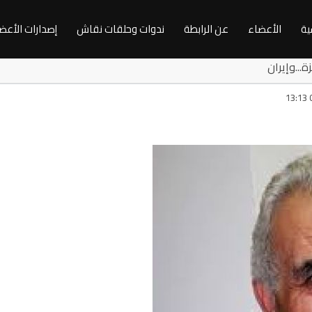
ية
الأعضاء
عن الرابطة
ندوات وحلقات نقاش
إصدارات الأعض
ن وفلسطين وغزة...وإيران