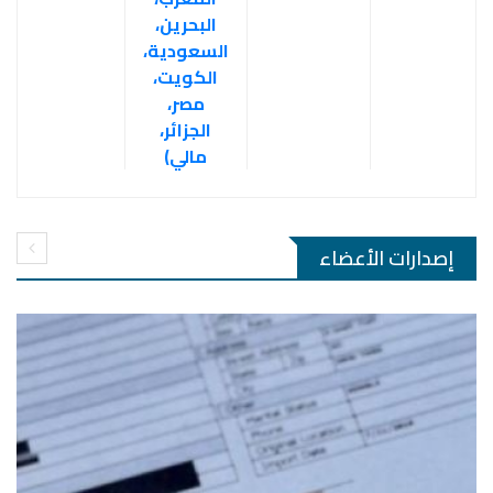
البحرين،
السعودية،
الكويت،
مصر،
الجزائر،
مالي)
إصدارات الأعضاء