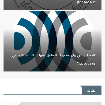
2026-01-22
الاحتجاجات في إيران ـ مقترحات للتعامل معها في الخطاب الاعلامي
2026-01-08
أبحاث