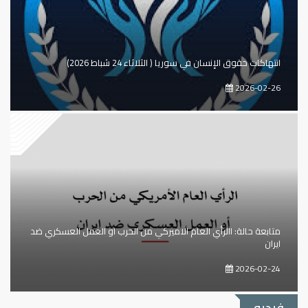
انتهاكات حقوق الإنسان في سوريا ( الثلاثاء 24 شباط 2026)
2026-02-26
متابعة حالة: االرأي العام الاميركي من الحرب او العمل العسكري ضد
ايران
2026-02-24
فيديو