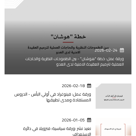
2026-02-24
ورقة عمل: خطة "هوشان" - بين الطموحات النظرية والحاجات
العملية لترميم العقيدة الامنية لدى العدو
2026-02-18
ورقة عمل: فينوغراد في أولي البأس - الدروس
المستفادة ومدى تطبيقها
2026-01-05
نعيد نشر :ورقة سياسية: فنزويلا في دائرة
الاستهداف