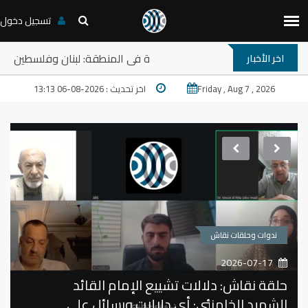
تسجيل دخول
حلقة نقاش: ترامب والمخارج المستعصية في المنطقة: لبن
اخر الأخبار
Friday , Aug 7 , 2026
اخر تحديث : 2026-08-06 13:13
ندوات وحلقات نقاش
2026-07-14
حلقة نقاش: "الاتفاقيات المؤقتة في خضم