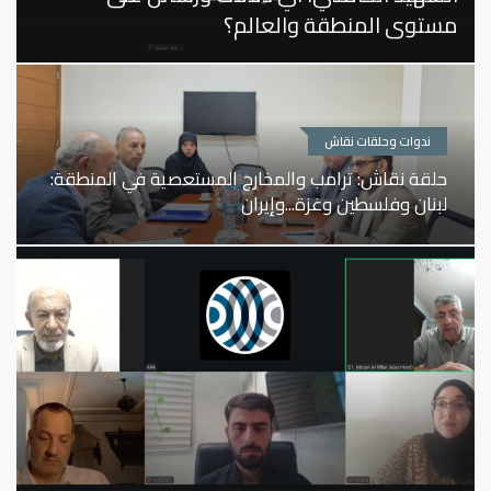
الحرب المفتوحة: أي مصير وأفق؟"
ندوات وحلقات نقاش
حلقة نقاش: ترامب والمخارج المستعصية في المنطقة:
لبنان وفلسطين وغزة...وإيران