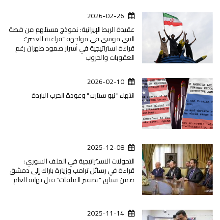
2026-02-26
عقيدة الربط الإيرانية: نموذج مستلهم من قصة
النبي موسى في مواجهة "فراعنة العصر":
قراءة استراتيجية في أسرار صمود طهران رغم
العقوبات والحروب
2026-02-10
انتهاء "نيو ستارت" وعودة الحرب الباردة
2025-12-08
التحولات الاستراتيجية في الملف السوري:
قراءة في رسائل ترامب وزيارة باراك إلى دمشق
ضمن سياق "تصفير الملفات" قبل نهاية العام
2025-11-14