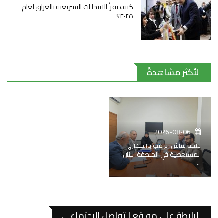
كيف نقرأ الانتخابات التشريعية بالعراق لعام
٢٠٢٥؟
الأكثر مشاهدةً
2026-08-06
حلقة نقاش: ترامب والمخارج
المستعصية في المنطقة: لبنان
...
الرابطة على مواقع التواصل الإجتماعي